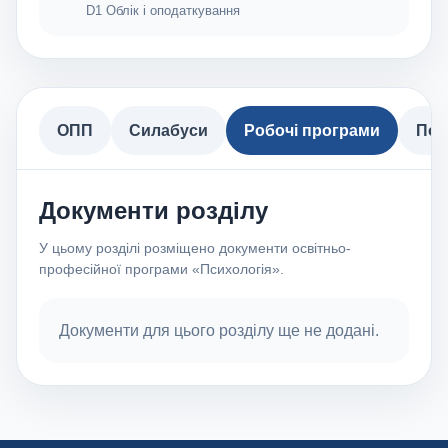
D1 Облік і оподаткування
ОПП
Силабуси
Робочі програми
Пол
Документи розділу
У цьому розділі розміщено документи освітньо-
професійної програми «Психологія».
Документи для цього розділу ще не додані.