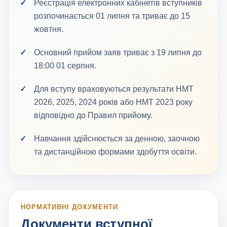
Реєстрація електронних кабінетів вступників
розпочинається 01 липня та триває до 15
жовтня.
Основний прийом заяв триває з 19 липня до
18:00 01 серпня.
Для вступу враховуються результати НМТ
2026, 2025, 2024 років або НМТ 2023 року
відповідно до Правил прийому.
Навчання здійснюється за денною, заочною
та дистанційною формами здобуття освіти.
НОРМАТИВНІ ДОКУМЕНТИ
Документи вступної