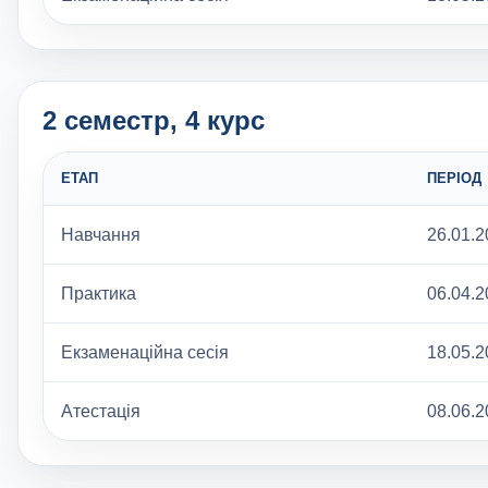
2 семестр, 4 курс
ЕТАП
ПЕРІОД
Навчання
26.01.2
Практика
06.04.2
Екзаменаційна сесія
18.05.2
Атестація
08.06.2