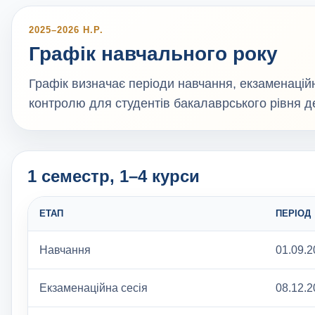
2025–2026 Н.Р.
Графік навчального року
Графік визначає періоди навчання, екзаменаційни
контролю для студентів бакалаврського рівня 
1 семестр, 1–4 курси
ЕТАП
ПЕРІОД
Навчання
01.09.2
Екзаменаційна сесія
08.12.2