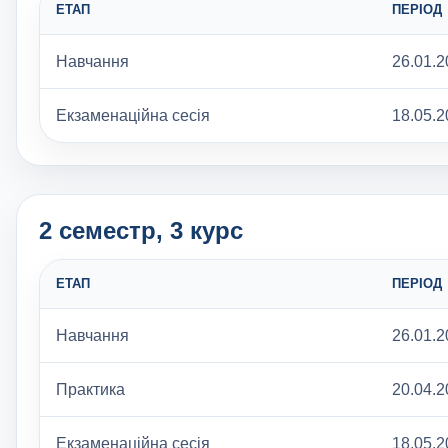
ЕТАП
ПЕРІОД
Навчання
26.01.2
Екзаменаційна сесія
18.05.2
2 семестр, 3 курс
ЕТАП
ПЕРІОД
Навчання
26.01.2
Практика
20.04.2
Екзаменаційна сесія
18.05.2