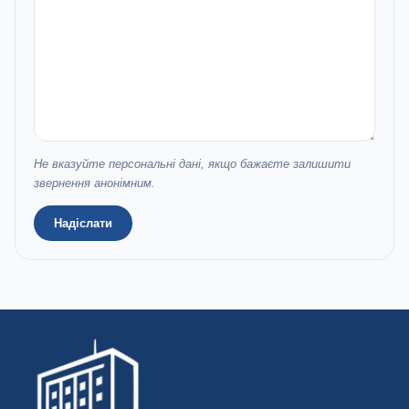
Не вказуйте персональні дані, якщо бажаєте залишити
звернення анонімним.
Надіслати