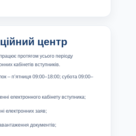
ційний центр
працює протягом усього періоду
нних кабінетів вступників.
ок – п’ятниця 09:00–18:00; субота 09:00–
нні електронного кабінету вступника;
ні електронних заяв;
завантаження документів;