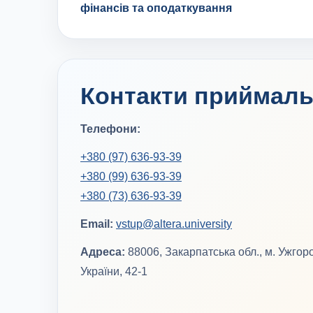
фінансів та оподаткування
Контакти приймальн
Телефони:
+380 (97) 636-93-39
+380 (99) 636-93-39
+380 (73) 636-93-39
Email:
vstup@altera.university
Адреса:
88006, Закарпатська обл., м. Ужгоро
України, 42-1