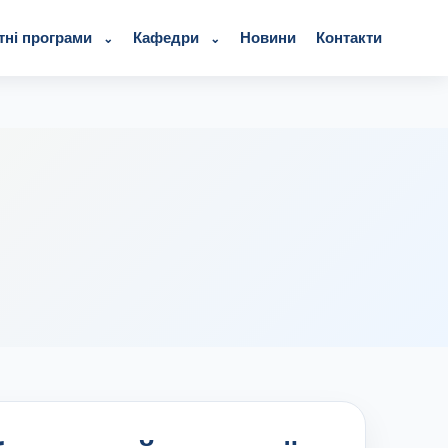
тні програми
Кафедри
Новини
Контакти