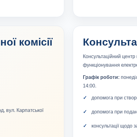
ої комісії
Консульта
Консультаційний центр 
функціонування електро
Графік роботи:
понеділ
14:00.
допомога при створе
д, вул. Карпатської
допомога при подан
консультації щодо 