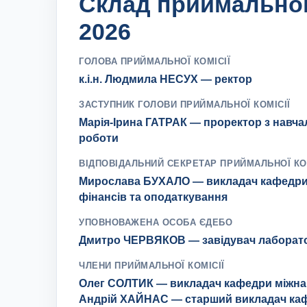
Склад приймальної 
2026
ГОЛОВА ПРИЙМАЛЬНОЇ КОМІСІЇ
к.і.н. Людмила НЕСУХ — ректор
ЗАСТУПНИК ГОЛОВИ ПРИЙМАЛЬНОЇ КОМІСІЇ
Марія-Ірина ГАТРАК — проректор з навч
роботи
ВІДПОВІДАЛЬНИЙ СЕКРЕТАР ПРИЙМАЛЬНОЇ КО
Мирослава БУХАЛО — викладач кафедри
фінансів та оподаткування
УПОВНОВАЖЕНА ОСОБА ЄДЕБО
Дмитро ЧЕРВЯКОВ — завідувач лаборато
ЧЛЕНИ ПРИЙМАЛЬНОЇ КОМІСІЇ
Олег СОЛТИК — викладач кафедри міжна
Андрій ХАЙНАС — старший викладач ка