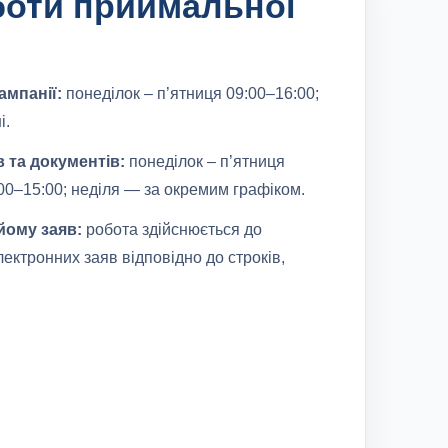
боти приймальної
ампанії:
понеділок – п’ятниця 09:00–16:00;
і.
 та документів:
понеділок – п’ятниця
:00–15:00; неділя — за окремим графіком.
йому заяв:
робота здійснюється до
ктронних заяв відповідно до строків,