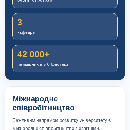
освітніх програм
3
кафедри
42 000+
примірників у бібліотеці
Міжнародне
співробітництво
Важливим напрямом розвитку університету є
міжнародне співробітництво з освітніми,