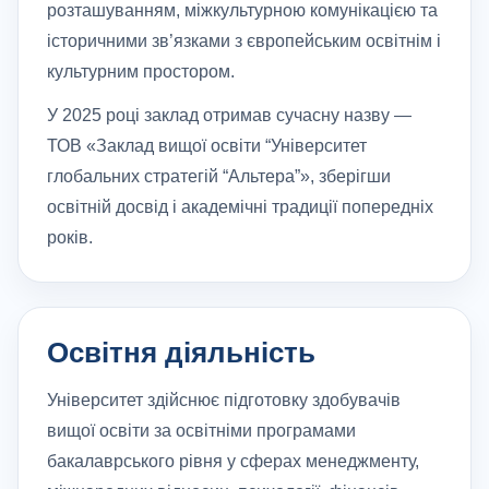
розташуванням, міжкультурною комунікацією та
історичними зв’язками з європейським освітнім і
культурним простором.
У 2025 році заклад отримав сучасну назву —
ТОВ «Заклад вищої освіти “Університет
глобальних стратегій “Альтера”», зберігши
освітній досвід і академічні традиції попередніх
років.
Освітня діяльність
Університет здійснює підготовку здобувачів
вищої освіти за освітніми програмами
бакалаврського рівня у сферах менеджменту,