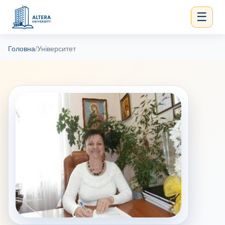
☰
Головна
/
Університет