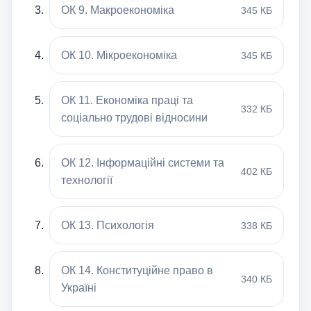
ОК 9. Макроекономіка
345 КБ
ОК 10. Мікроекономіка
345 КБ
ОК 11. Економіка праці та
332 КБ
соціально трудові відносини
ОК 12. Інформаційні системи та
402 КБ
технології
ОК 13. Психологія
338 КБ
ОК 14. Конституційне право в
340 КБ
Україні