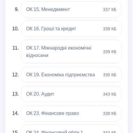
ОК 15. Менеджмент
337 КБ
ОК 16. Гроші та кредит
339 КБ
ОК 17. Міжнародні економічні
339 КБ
відносини
ОК 19. Економіка підприємства
330 КБ
ОК 20. Аудит
343 КБ
ОК 23. Фінансове право
338 КБ
ОК 24. Фінансовий облік 1
343 КБ