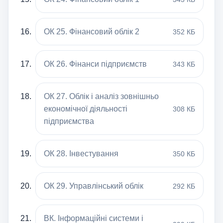
ОК 25. Фінансовий облік 2
352 КБ
ОК 26. Фінанси підприємств
343 КБ
ОК 27. Облік і аналіз зовнішньо
економічної діяльності
308 КБ
підприємства
ОК 28. Інвестування
350 КБ
ОК 29. Управлінський облік
292 КБ
ВК. Інформаційні системи і